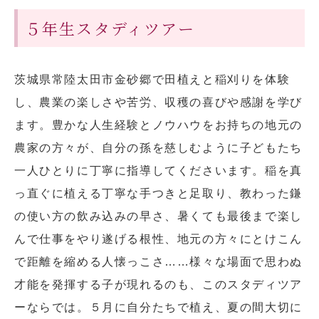
５年生スタディツアー
茨城県常陸太田市金砂郷で田植えと稲刈りを体験
し、農業の楽しさや苦労、収穫の喜びや感謝を学び
ます。豊かな人生経験とノウハウをお持ちの地元の
農家の方々が、自分の孫を慈しむように子どもたち
一人ひとりに丁寧に指導してくださいます。稲を真
っ直ぐに植える丁寧な手つきと足取り、教わった鎌
の使い方の飲み込みの早さ、暑くても最後まで楽し
んで仕事をやり遂げる根性、地元の方々にとけこん
で距離を縮める人懐っこさ……様々な場面で思わぬ
才能を発揮する子が現れるのも、このスタディツア
ーならでは。５月に自分たちで植え、夏の間大切に