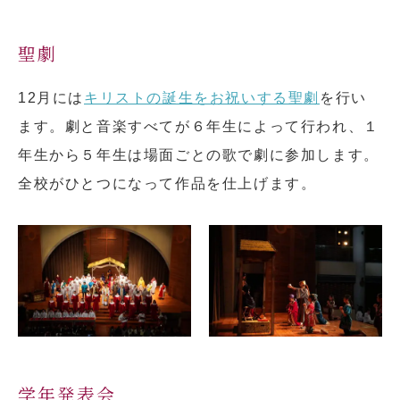
聖劇
12月には
キリストの誕生をお祝いする聖劇
を行い
ます。劇と音楽すべてが６年生によって行われ、１
年生から５年生は場面ごとの歌で劇に参加します。
全校がひとつになって作品を仕上げます。
学年発表会