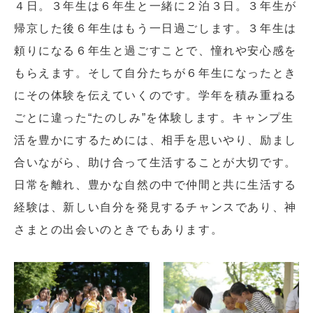
４日。３年生は６年生と一緒に２泊３日。３年生が
帰京した後６年生はもう一日過ごします。３年生は
頼りになる６年生と過ごすことで、憧れや安心感を
もらえます。そして自分たちが６年生になったとき
にその体験を伝えていくのです。学年を積み重ねる
ごとに違った“たのしみ”を体験します。キャンプ生
閉じる
活を豊かにするためには、相手を思いやり、励まし
合いながら、助け合って生活することが大切です。
日常を離れ、豊かな自然の中で仲間と共に生活する
経験は、新しい自分を発見するチャンスであり、神
さまとの出会いのときでもあります。