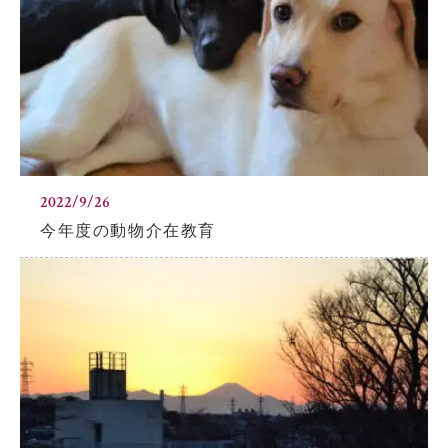
小学校だより
お父さんの会活動報告
保護者の方へ
お問い合わせ
採用情報
アクセス
関連リンク
サイトマップ
2022/9/26
今年度の動物介在教育
個人情報の取り扱いについて
サイトポリシー