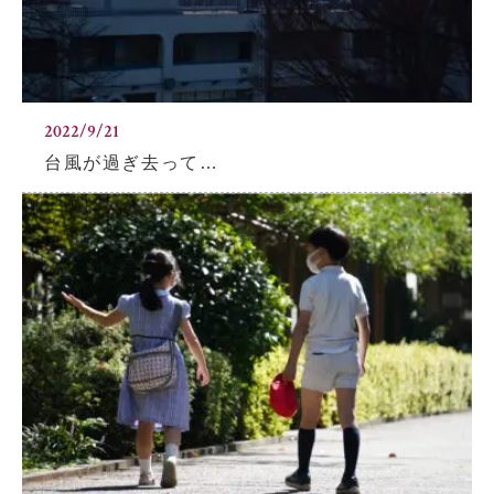
2022/9/21
台風が過ぎ去って…
閉じる