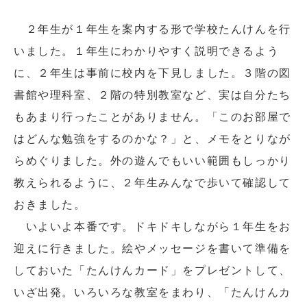
２年生が１年生を案内する形で学校たんけんを行
いました。１年生にわかりやすく説明できるよう
に、２年生は事前に校内を下見しました。３階の図
書館や理科室、２階の特別教室など、実は自分たち
もあまり行ったことがありません。「このお部屋で
はどんな勉強をするのかな？」と、メモをとりなが
らめぐりました。外の遊んでもいい範囲もしっかり
教えられるように、２年生みんなで歩いて確認して
おきました。
いよいよ本番です。ドキドキしながら１年生をお
迎えに行きました。絵やメッセージを書いて準備を
しておいた「たんけんカード」をプレゼントして、
いざ出発。いろいろな教室をまわり、「たんけんカ