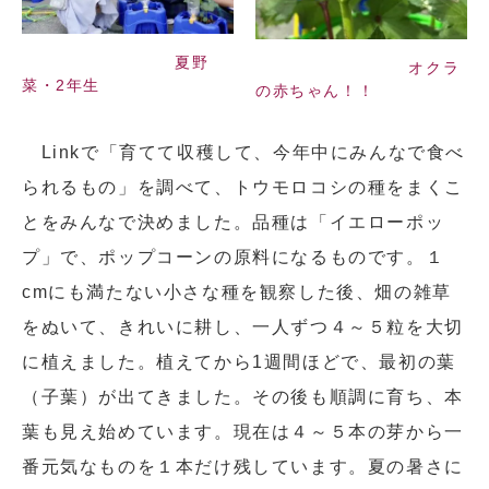
夏野
オクラ
菜・2年生
の赤ちゃん！！
Linkで「育てて収穫して、今年中にみんなで食べ
られるもの」を調べて、トウモロコシの種をまくこ
とをみんなで決めました。品種は「イエローポッ
プ」で、ポップコーンの原料になるものです。１
cmにも満たない小さな種を観察した後、畑の雑草
をぬいて、きれいに耕し、一人ずつ４～５粒を大切
に植えました。植えてから1週間ほどで、最初の葉
（子葉）が出てきました。その後も順調に育ち、本
葉も見え始めています。現在は４～５本の芽から一
番元気なものを１本だけ残しています。夏の暑さに