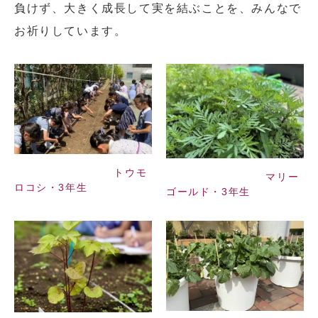
負けず、大きく成長して実を結ぶことを、みんなで
お祈りしています。
トウモ
マリー
ロコシ・3年生
ゴールド・3年生