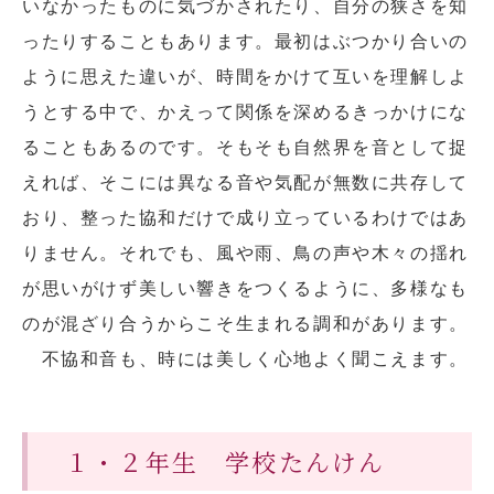
いなかったものに気づかされたり、自分の狭さを知
ったりすることもあります。最初はぶつかり合いの
ように思えた違いが、時間をかけて互いを理解しよ
うとする中で、かえって関係を深めるきっかけにな
ることもあるのです。そもそも自然界を音として捉
えれば、そこには異なる音や気配が無数に共存して
おり、整った協和だけで成り立っているわけではあ
りません。それでも、風や雨、鳥の声や木々の揺れ
が思いがけず美しい響きをつくるように、多様なも
のが混ざり合うからこそ生まれる調和があります。
不協和音も、時には美しく心地よく聞こえます。
１・２年生 学校たんけん