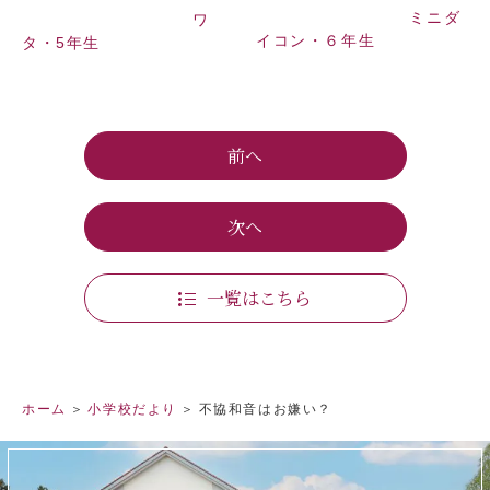
ミニダ
ワ
イコン・６年生
タ・5年生
前へ
次へ
一覧はこちら
ホーム
小学校だより
不協和音はお嫌い？