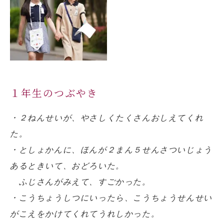
１年生のつぶやき
・２ねんせいが、やさしくたくさんおしえてくれ
た。
・としょかんに、ほんが２まん５せんさついじょう
あるときいて、おどろいた。
ふじさんがみえて、すごかった。
・こうちょうしつにいったら、こうちょうせんせい
がこえをかけてくれてうれしかった。