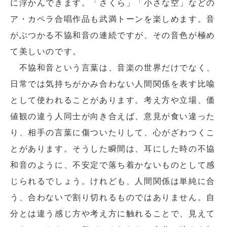
に浮かんできます。「さくら」「小さな空」などの
ア・カペラ合唱作品も武満トーンを楽しめます。音
がぶつかる不協和音の連続ですが、その音色が極め
て美しいのです。
不協和音という言葉は、音楽の世界だけでなく、
日常では気持ちがかみ合わない人間関係を表す比喩
として使われることがあります。考え方や立場、価
値観の違う人同士が向き合えば、意見が食い違った
り、相手の言葉に傷ついたりして、心がざわつくこ
とがあります。そうした瞬間は、耳にした時の不協
和音のように、不安定で落ち着かないものとして感
じられるでしょう。けれども、人間関係は単純に合
う、合わないで割り切れるものではありません。自
分とは違う感じ方や考え方に触れることで、見えて