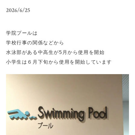
小学校だより
お父さんの会活動報告
2026/6/25
保護者の方へ
お問い合わせ
学院プールは
採用情報
アクセス
学校行事の関係などから
水泳部がある中高生が5月から使用を開始
関連リンク
サイトマップ
小学生は６月下旬から使用を開始しています
個人情報の取り扱いについて
サイトポリシー