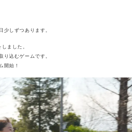
日少しずつあります。
eをしました。
取り込むゲームです。
ム開始！