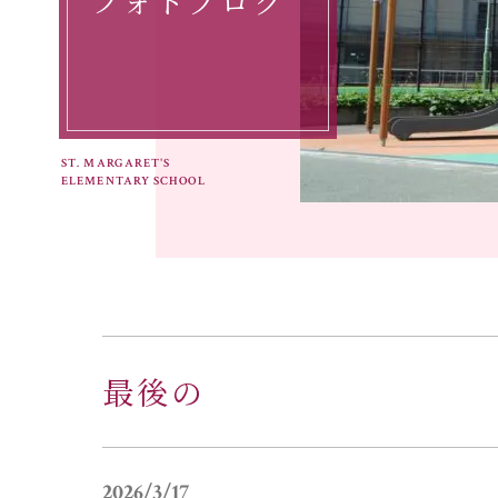
フォトブログ
ST. MARGARET'S
ELEMENTARY SCHOOL
最後の
2026/3/17