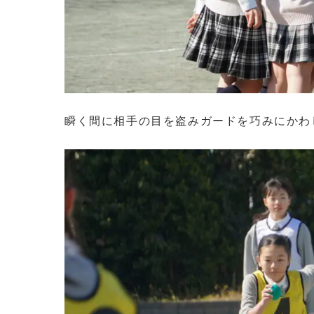
瞬く間に相手の目を盗みガードを巧みにかわ