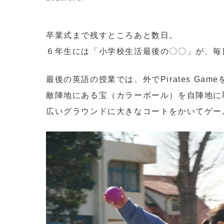
卒業式まで残すところあと数日。
６年生には「小学校生活最後の〇〇」が、毎
最後の英語の授業では、外でPirates Gam
敵陣地にある宝（カラーボール）を自陣地に
広いグラウンドに大きなコートをかいてゲー