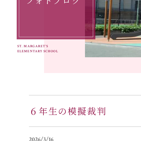
フォトブログ
ST. MARGARET'S
ELEMENTARY SCHOOL
６年生の模擬裁判
2026/3/16