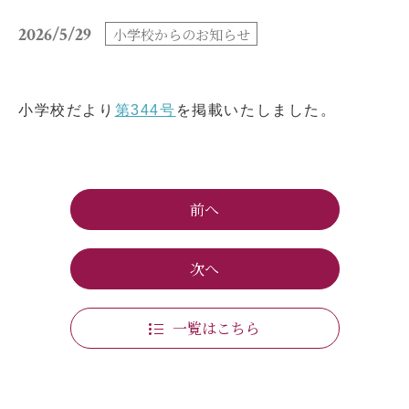
小学校だより
お父さんの会活動報告
2026/5/29
小学校からのお知らせ
保護者の方へ
お問い合わせ
小学校だより
第344号
を掲載いたしました。
採用情報
アクセス
関連リンク
サイトマップ
前へ
次へ
個人情報の取り扱いについて
一覧はこちら
サイトポリシー