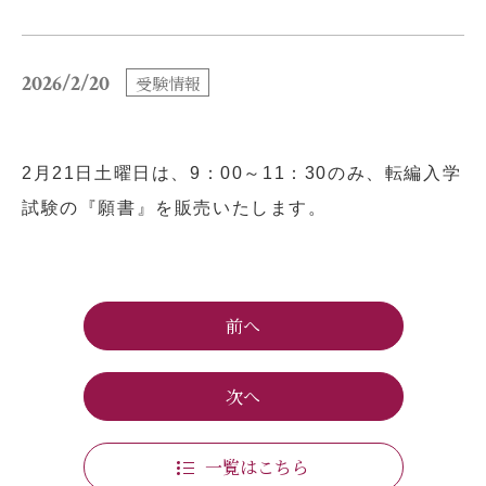
小学校だより
お父さんの会活動報告
2026/2/20
受験情報
保護者の方へ
お問い合わせ
採用情報
アクセス
2月21日土曜日は、9：00～11：30のみ、転編入学
関連リンク
サイトマップ
試験の『願書』を販売いたします。
前へ
個人情報の取り扱いについて
次へ
サイトポリシー
一覧はこちら