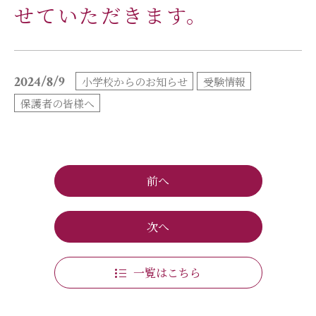
せていただきます。
小学校だより
お父さんの会活動報告
保護者の方へ
お問い合わせ
2024/8/9
小学校からのお知らせ
受験情報
採用情報
アクセス
保護者の皆様へ
関連リンク
サイトマップ
前へ
次へ
個人情報の取り扱いについて
サイトポリシー
一覧はこちら