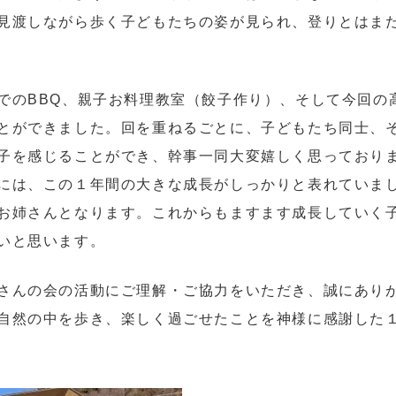
見渡しながら歩く子どもたちの姿が見られ、登りとはま
のBBQ、親子お料理教室（餃子作り）、そして今回の
とができました。回を重ねるごとに、子どもたち同士、
子を感じることができ、幹事一同大変嬉しく思っており
には、この１年間の大きな成長がしっかりと表れていま
お姉さんとなります。これからもますます成長していく
いと思います。
さんの会の活動にご理解・ご協力をいただき、誠にあり
自然の中を歩き、楽しく過ごせたことを神様に感謝した