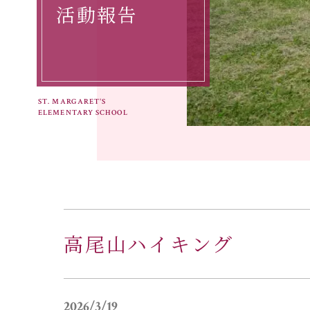
活動報告
ST. MARGARET'S
ELEMENTARY SCHOOL
高尾山ハイキング
2026/3/19