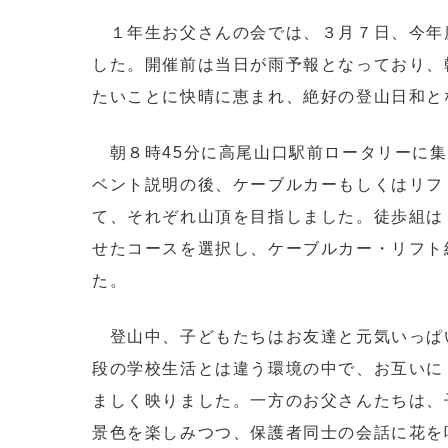
１年生お父さんの会では、３月７日、今年
した。開催前は当日が雨予報となっており、
たいことに快晴に恵まれ、絶好の登山日和と
朝８時45分に高尾山口駅前ロータリーに集
ベント説明の後、ケーブルカーもしくはリフ
て、それぞれ山頂を目指しました。徒歩組は
せたコースを選択し、ケーブルカー・リフト
た。
登山中、子どもたちはお友達と元気いっぱ
段の学校生活とは違う環境の中で、お互いに
ましく映りました。一方のお父さんたちは、
景色を楽しみつつ、保護者同士の会話に花を