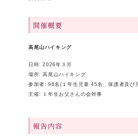
開催概要
高尾山ハイキング
⽇時: 2026年３月
場所: 高尾山ハイキング
参加者: 98名(１年生児童 45名、保護者及び
主催: １年生お父さんの会幹事
報告内容