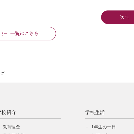
次へ
一覧はこちら
ング
学校紹介
学校生活
教育理念
1年生の一日