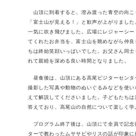
山頂に到着すると、澄み渡った青空の向こ
「富士山が見える！」と歓声が上がりました
一気に吹き飛びました。広場にレジャーシー
てくれたお弁当を、富士山を眺めながら仲良
ちは終始笑顔いっぱいでした。お父さん同士
れて親睦を深める良い時間となりました。
昼食後は、山頂にある高尾ビジターセンタ
撮影した写真や動物のぬいぐるみなどを使い
えて解説してくださいました。子どもたちは
答えており、高尾山の自然について楽しく学
プログラム終了後は、山頂にて全員で記念
ターで教わったムササビやリスの話が印象に