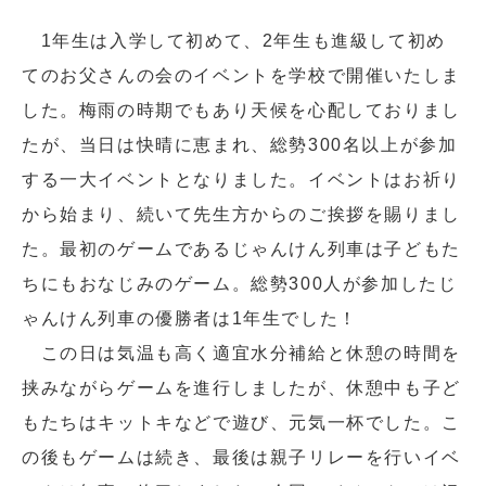
1年生は入学して初めて、2年生も進級して初め
てのお父さんの会のイベントを学校で開催いたしま
した。梅雨の時期でもあり天候を心配しておりまし
たが、当日は快晴に恵まれ、総勢300名以上が参加
する一大イベントとなりました。イベントはお祈り
から始まり、続いて先生方からのご挨拶を賜りまし
閉じる
た。最初のゲームであるじゃんけん列車は子どもた
ちにもおなじみのゲーム。総勢300人が参加したじ
ゃんけん列車の優勝者は1年生でした！
この日は気温も高く適宜水分補給と休憩の時間を
挟みながらゲームを進行しましたが、休憩中も子ど
もたちはキットキなどで遊び、元気一杯でした。こ
の後もゲームは続き、最後は親子リレーを行いイベ