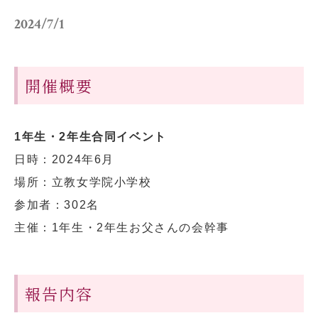
小学校だより
お父さんの会活動報告
2024/7/1
保護者の方へ
お問い合わせ
開催概要
採用情報
アクセス
関連リンク
サイトマップ
1年生・2年生合同イベント
日時：2024年6月
場所：立教女学院小学校
参加者：302名
主催：1年生・2年生お父さんの会幹事
個人情報の取り扱いについて
サイトポリシー
報告内容