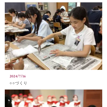
2024/7/16
○○づくり