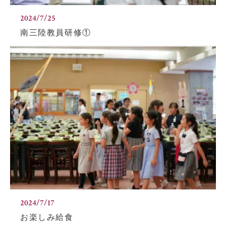
2024/7/25
南三陸教員研修①
2024/7/17
お楽しみ給食