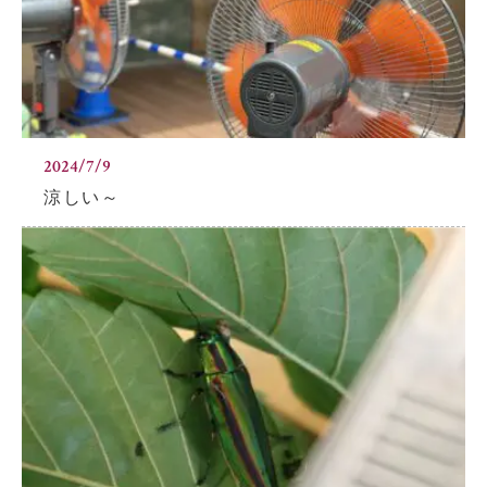
2024/7/9
涼しい～