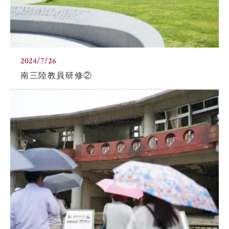
2024/7/26
南三陸教員研修②
閉じる