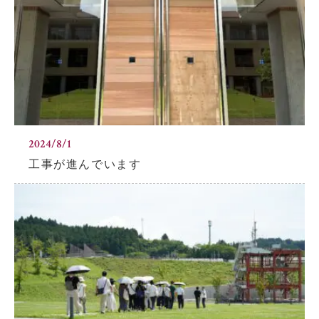
小学校だより
お父さんの会活動報告
保護者の方へ
お問い合わせ
採用情報
アクセス
関連リンク
サイトマップ
2024/8/1
工事が進んでいます
個人情報の取り扱いについて
サイトポリシー