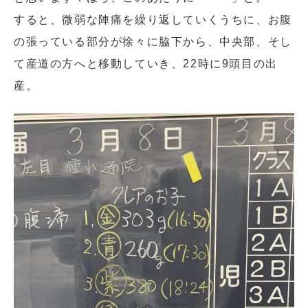
すると、微弱な陣痛を繰り返していくうちに、お腹
の張っている部分が徐々に脇下から、中央部、そし
て産道の方へと移動していき、22時に9頭目の出
産。