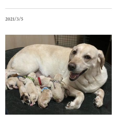
小学校だより
お父さんの会活動報告
2021/3/5
保護者の方へ
お問い合わせ
採用情報
アクセス
関連リンク
サイトマップ
個人情報の取り扱いについて
サイトポリシー