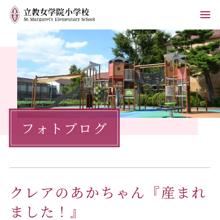
ホーム
学校紹介
小学校の教育
フォトブログ
学校生活
入学案内
保護者の方へ
クレアのあかちゃん『産まれ
お知らせ
フォトブログ
ました！』