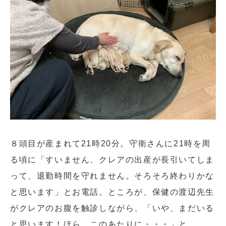
８頭目が産まれて21時20分。守衛さんに21時を周
る頃に「すいません、クレアの出産が長引いてしま
って、退勤時間を守れません。そろそろ終わりかな
と思います」とお電話。ところが、保健の渡辺先生
がクレアのお腹を触診しながら、「いや、まだいる
と思います！ほら、このあたりに・・・」と。