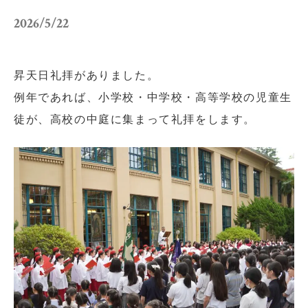
小学校だより
お父さんの会活動報告
2026/5/22
保護者の方へ
お問い合わせ
昇天日礼拝がありました。
採用情報
アクセス
例年であれば、小学校・中学校・高等学校の児童生
徒が、高校の中庭に集まって礼拝をします。
関連リンク
サイトマップ
個人情報の取り扱いについて
サイトポリシー