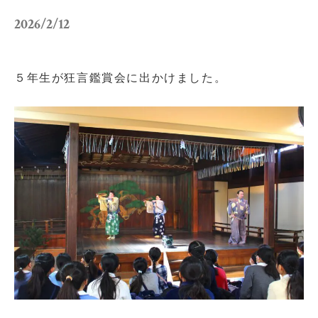
小学校だより
お父さんの会活動報告
2026/2/12
保護者の方へ
お問い合わせ
５年生が狂言鑑賞会に出かけました。
採用情報
アクセス
関連リンク
サイトマップ
個人情報の取り扱いについて
サイトポリシー