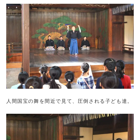
人間国宝の舞を間近で見て、圧倒される子ども達。