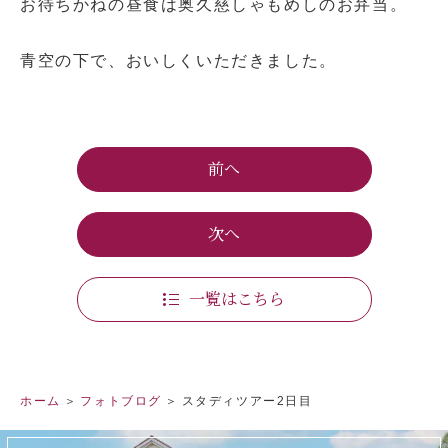
お待ちかねの昼食は奥久慈しゃもめしのお弁当。
青空の下で、おいしくいただきました。
前へ
次へ
一覧はこちら
ホーム
フォトブログ
スタディツアー2日目