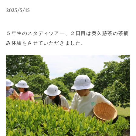
小学校だより
お父さんの会活動報告
2025/5/15
保護者の方へ
お問い合わせ
５年生のスタディツアー、２日目は奥久慈茶の茶摘
採用情報
アクセス
み体験をさせていただきました。
関連リンク
サイトマップ
個人情報の取り扱いについて
サイトポリシー