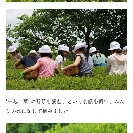
閉じる
”一芯二葉”の新芽を摘む、というお話を伺い、みん
な必死に探して摘みました。