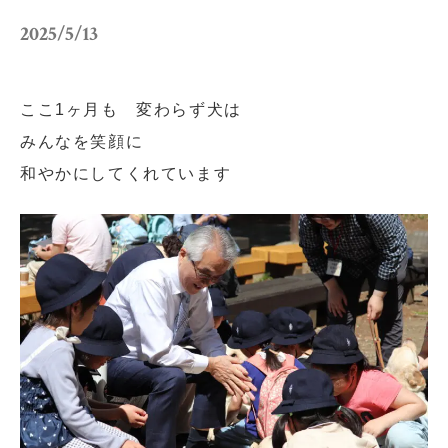
小学校だより
お父さんの会活動報告
2025/5/13
保護者の方へ
お問い合わせ
ここ1ヶ月も 変わらず犬は
採用情報
アクセス
みんなを笑顔に
和やかにしてくれています
関連リンク
サイトマップ
個人情報の取り扱いについて
サイトポリシー