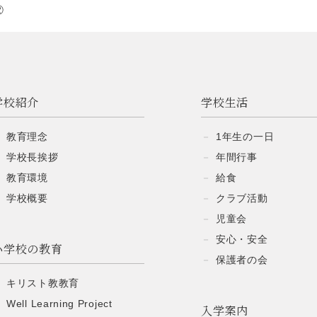
②
学校紹介
学校生活
教育理念
1年生の一日
学校長挨拶
年間行事
教育環境
給食
学校概要
クラブ活動
児童会
安心・安全
小学校の教育
保護者の会
キリスト教教育
Well Learning Project
入学案内