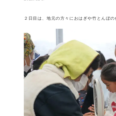
２日目は、地元の方々におはぎや竹とんぼの