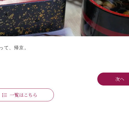
って、帰京。
次へ
一覧はこちら