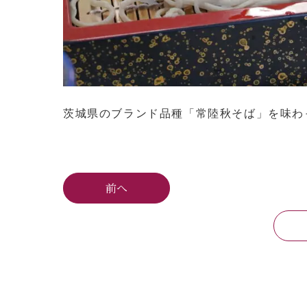
茨城県のブランド品種「常陸秋そば」を味わ
前へ