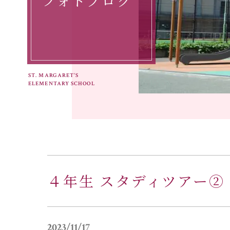
フォトブログ
ST. MARGARET'S
ELEMENTARY SCHOOL
４年生 スタディツアー②
2023/11/17